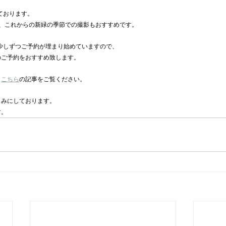
ております。
が、これからの新緑の季節での撮影もおすすめです。
は少しずつご予約が埋まり始めていますので、
のご予約をおすすめ致します。
、
こちら
の記事をご覧ください。
しみにしております。
す。