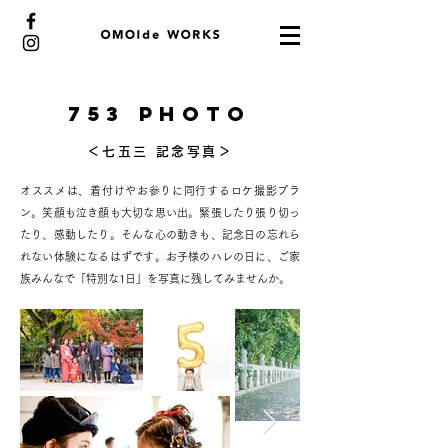
753 PHOTO
​＜七五三 記念写真＞
オススメは、着付けやお参りに同行するロケ撮影プラ
ン。笑顔も泣き顔も大切な思い出。緊張したり張り切っ
たり、感動したり。そんな心の動きも、記念日の忘れら
れない体験になるはずです。お子様のハレの日に、ご家
族みんなで「特別な1日
」を写真に残してみませんか。