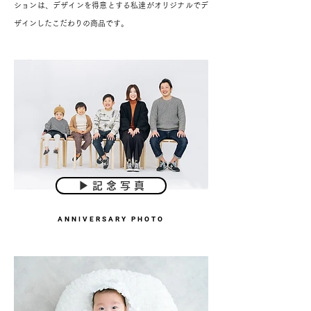
ションは、デザインを得意とする私達がオリジナルでデ
ザインしたこだわりの商品です。
▶︎ 記 念 写 真
ANNIVERSARY PHOTO