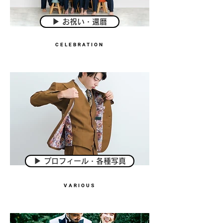
▶︎ お祝い・還暦
CELEBRATION
▶︎ プロフィール・各種写真
VARIOUS