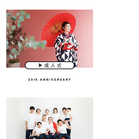
▶︎ 成 人 式
20th ANNIVERSARY