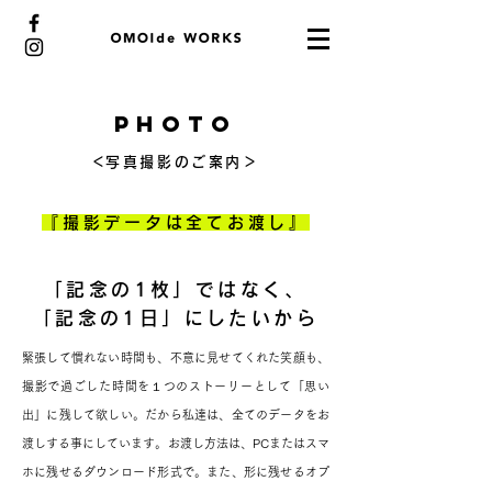
PHOTO
​＜写真撮影のご案内＞
『撮影データは全てお渡し』
「記念の1枚」ではなく、
「記念の1日」にしたいから
緊張して慣れない時間も、不意に見せてくれた笑顔も、
撮影で過ごした時間を１つのストーリーとして「思い
出」に残して欲しい。だから私達は、
全てのデータをお
渡しする事にしています。
お渡し方法は、PCまたはスマ
ホに残せるダウンロード形式で。
また、形に残せるオプ